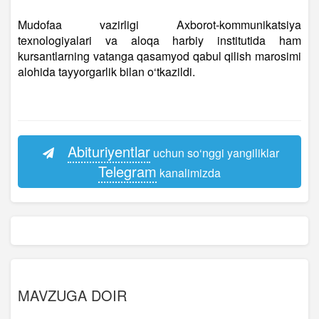
Mudofaa vazirligi Axborot-kommunikatsiya
texnologiyalari va aloqa harbiy institutida ham
kursantlarning vatanga qasamyod qabul qilish marosimi
alohida tayyorgarlik bilan o‘tkazildi.
Abituriyentlar
uchun so‘nggi yangiliklar
Telegram
kanalimizda
MAVZUGA DOIR