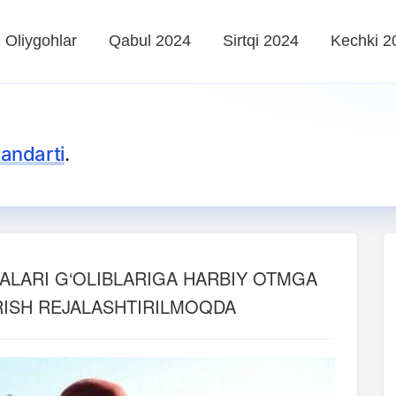
Oliygohlar
Qabul 2024
Sirtqi 2024
Kechki 2
tandarti
.
ALARI G‘OLIBLARIGA HARBIY OTMGA
RISH REJALASHTIRILMOQDA