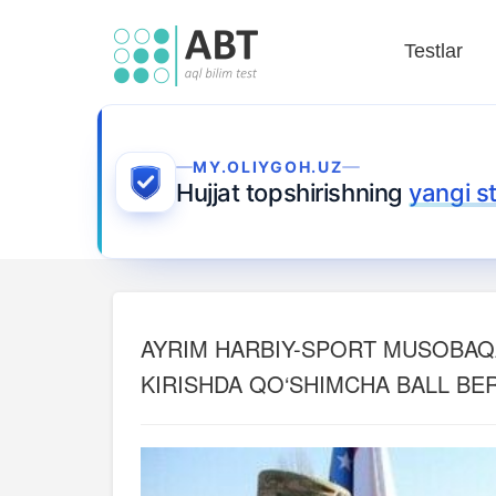
Testlar
MY.OLIYGOH.UZ
Hujjat topshirishning
yangi s
AYRIM HARBIY-SPORT MUSOBAQ
KIRISHDA QO‘SHIMCHA BALL BE