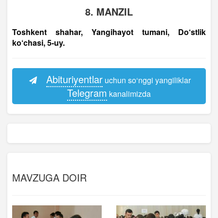
8. MANZIL
Toshkent shahar, Yangihayot tumani, Do‘stlik
ko‘chasi, 5-uy.
Abituriyentlar
uchun so‘nggi yangiliklar
Telegram
kanalimizda
MAVZUGA DOIR