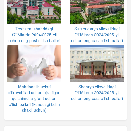
Toshkent shahridagi
Surxondaryo viloyatidagi
OTMlarda 2024/2025-yil
OTMlarda 2024/2025-yil
uchun eng past o‘tish ballari
uchun eng past o‘tish ballari
Mehribonlik uylari
Sirdaryo viloyatidagi
bitiruvchilari uchun ajratilgan
OTMlarda 2024/2025-yil
qo‘shimcha grant uchun
uchun eng past o‘tish ballari
o‘tish ballari (kunduzgi talim
shakli uchun)