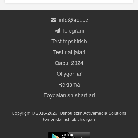
info@abt.uz
Telegram
Test topshirish
Test natijalari
Qabul 2024
Oliygohlar
Reklama
Foydalanish shartlari
Copyright © 2016-2026, Ushbu tizim
Activemedia Solutions
tomonidan ishlab chiqilgan