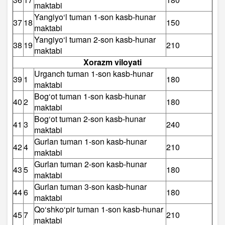
maktabi
Yangiyo‘l tuman 1-son kasb-hunar
37
18
150
maktabi
Yangiyo‘l tuman 2-son kasb-hunar
38
19
210
maktabi
Xorazm viloyati
Urganch tuman 1-son kasb-hunar
39
1
180
maktabi
Bog‘ot tuman 1-son kasb-hunar
40
2
180
maktabi
Bog‘ot tuman 2-son kasb-hunar
41
3
240
maktabi
Gurlan tuman 1-son kasb-hunar
42
4
210
maktabi
Gurlan tuman 2-son kasb-hunar
43
5
180
maktabi
Gurlan tuman 3-son kasb-hunar
44
6
180
maktabi
Qo‘shko‘pir tuman 1-son kasb-hunar
45
7
210
maktabi