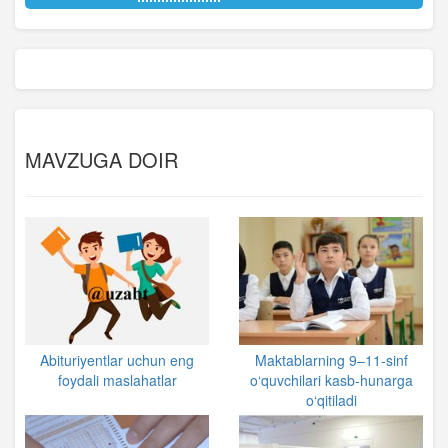
MAVZUGA DOIR
Abituriyentlar uchun eng
Maktablarning 9–11-sinf
foydali maslahatlar
o‘quvchilari kasb-hunarga
o‘qitiladi