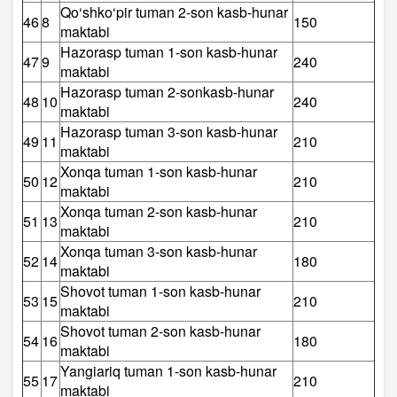
Qo‘shko‘pir tuman 2-son kasb-hunar
46
8
150
maktabi
Hazorasp tuman 1-son kasb-hunar
47
9
240
maktabi
Hazorasp tuman 2-sonkasb-hunar
48
10
240
maktabi
Hazorasp tuman 3-son kasb-hunar
49
11
210
maktabi
Xonqa tuman 1-son kasb-hunar
50
12
210
maktabi
Xonqa tuman 2-son kasb-hunar
51
13
210
maktabi
Xonqa tuman 3-son kasb-hunar
52
14
180
maktabi
Shovot tuman 1-son kasb-hunar
53
15
210
maktabi
Shovot tuman 2-son kasb-hunar
54
16
180
maktabi
Yangiariq tuman 1-son kasb-hunar
55
17
210
maktabi