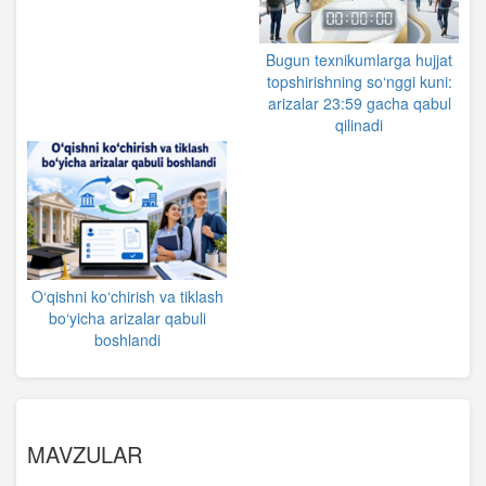
Bugun texnikumlarga hujjat
topshirishning so‘nggi kuni:
arizalar 23:59 gacha qabul
qilinadi
O‘qishni ko‘chirish va tiklash
bo‘yicha arizalar qabuli
boshlandi
MAVZULAR