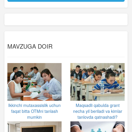
MAVZUGA DOIR
Ikkinchi mutaxassislik uchun
Maqsadli qabulda grant
faqat bitta OTMni tanlash
necha yil beriladi va kimlar
mumkin
tanlovda qatnashadi?