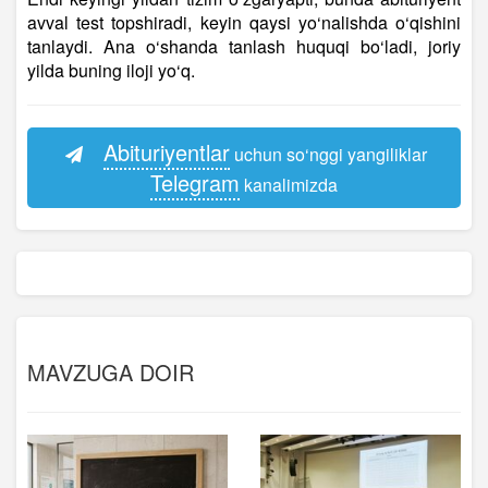
avval test topshiradi, keyin qaysi yo‘nalishda o‘qishini
tanlaydi. Ana o‘shanda tanlash huquqi bo‘ladi, joriy
yilda buning iloji yo‘q.
Abituriyentlar
uchun so‘nggi yangiliklar
Telegram
kanalimizda
MAVZUGA DOIR