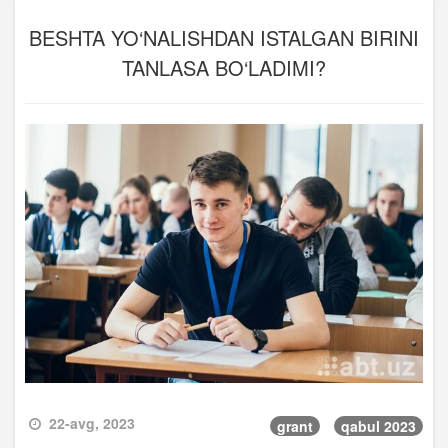
BESHTA YO‘NALISHDAN ISTALGAN BIRINI
TANLASA BO‘LADIMI?
22-avg, 2023
grant
qabul 2023