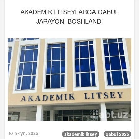
AKADEMIK LITSEYLARGA QABUL
JARAYONI BOSHLANDI
9-iyn, 2025
akademik litsey
qabul 2025