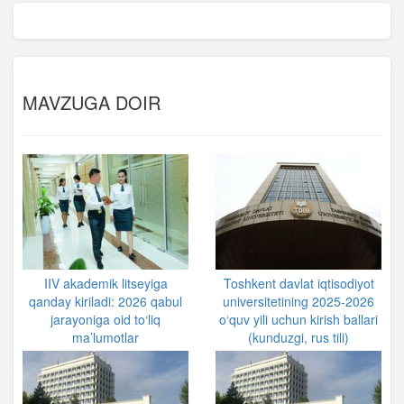
MAVZUGA DOIR
IIV akademik litseyiga
Toshkent davlat iqtisodiyot
qanday kiriladi: 2026 qabul
universitetining 2025-2026
jarayoniga oid to‘liq
o‘quv yili uchun kirish ballari
ma’lumotlar
(kunduzgi, rus tili)