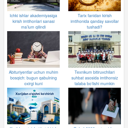
Ichki ishlar akademiyasiga
Tarix fanidan kirish
kirish imtihonlari sanasi
imtihonida qanday savollar
ma’lum qilindi
tushadi?
Abituriyentlar uchun muhim
Texnikum bitiruvchilari
bosqich: bugun qabulning
suhbat asosida imtihonsiz
oxirgi kuni
talaba bo‘lishi mumkin