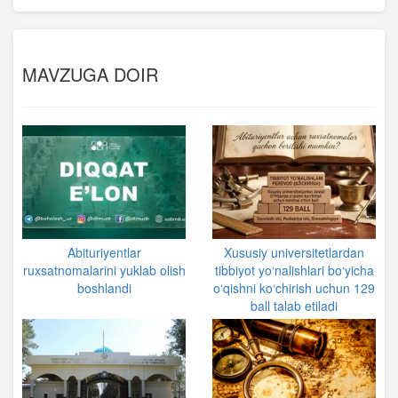
MAVZUGA DOIR
Abituriyentlar
Xususiy universitetlardan
ruxsatnomalarini yuklab olish
tibbiyot yo‘nalishlari bo‘yicha
boshlandi
o‘qishni ko‘chirish uchun 129
ball talab etiladi