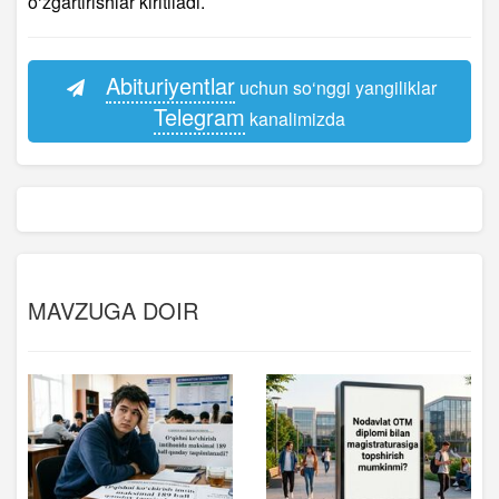
o‘zgartirishlar kiritiladi.
Abituriyentlar
uchun so‘nggi yangiliklar
Telegram
kanalimizda
MAVZUGA DOIR