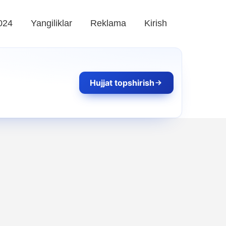
024
Yangiliklar
Reklama
Kirish
Hujjat topshirish