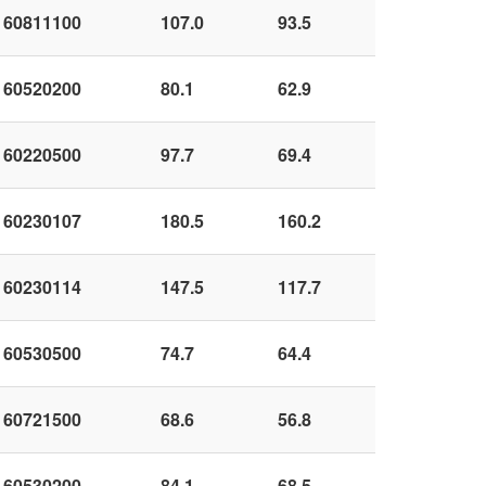
60811100
107.0
93.5
60520200
80.1
62.9
60220500
97.7
69.4
60230107
180.5
160.2
60230114
147.5
117.7
60530500
74.7
64.4
60721500
68.6
56.8
60530200
84.1
68.5