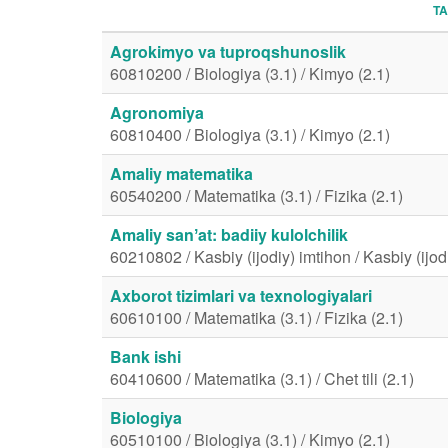
TA
Agrokimyo va tuproqshunoslik
60810200 / Biologiya (3.1) / Kimyo (2.1)
Agronomiya
60810400 / Biologiya (3.1) / Kimyo (2.1)
Amaliy matematika
60540200 / Matematika (3.1) / Fizika (2.1)
Amaliy sanʼat: badiiy kulolchilik
60210802 / Kasbiy (ijodiy) imtihon / Kasbiy (ijod
Axborot tizimlari va texnologiyalari
60610100 / Matematika (3.1) / Fizika (2.1)
Bank ishi
60410600 / Matematika (3.1) / Chet tili (2.1)
Biologiya
60510100 / Biologiya (3.1) / Kimyo (2.1)