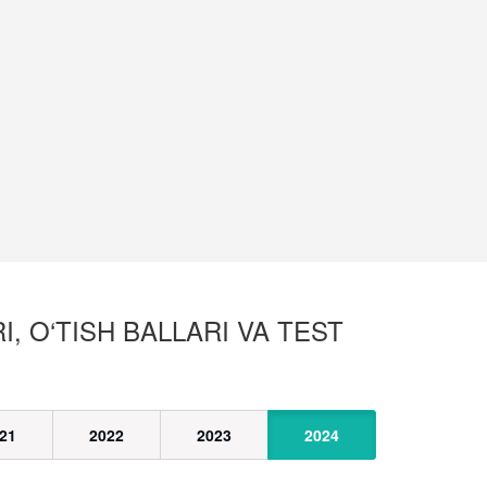
, O‘TISH BALLARI VA TEST
21
2022
2023
2024