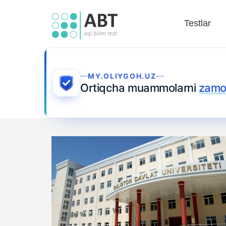
Testlar
MY.OLIYGOH.UZ
Ortiqcha muammolarni
zamo