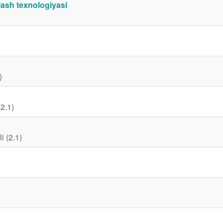
hlash texnologiyasi
)
(2.1)
i (2.1)