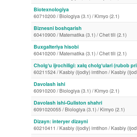
Biotexnologiya
60710200 / Biologiya (3.1) / Kimyo (2.1)
Biznesni boshqarish
60410900 / Matematika (3.1) / Chet tili (2.1)
Buxgalteriya hisobi
60410200 / Matematika (3.1) / Chet tili (2.1)
Cholgʻu ijrochiligi: xalq cholgʻulari (rubob 
60211524 / Kasbiy (ijodiy) imtihon / Kasbiy (ijod
Davolash ishi
60910200 / Biologiya (3.1) / Kimyo (2.1)
Davolash ishi-Guliston shahri
6091020055 / Biologiya (3.1) / Kimyo (2.1)
Dizayn: interyer dizayni
60210411 / Kasbiy (ijodiy) imtihon / Kasbiy (ijod