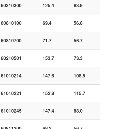
60310300
125.4
83.9
60810100
69.4
56.8
60810700
71.7
56.7
60210501
153.7
73.3
61010214
147.6
108.5
61010221
152.8
115.7
61010245
147.4
88.0
60811200
68.2
56.7