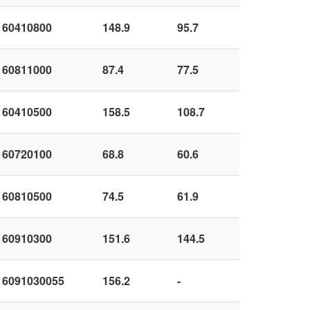
60410800
148.9
95.7
60811000
87.4
77.5
60410500
158.5
108.7
60720100
68.8
60.6
60810500
74.5
61.9
60910300
151.6
144.5
6091030055
156.2
-