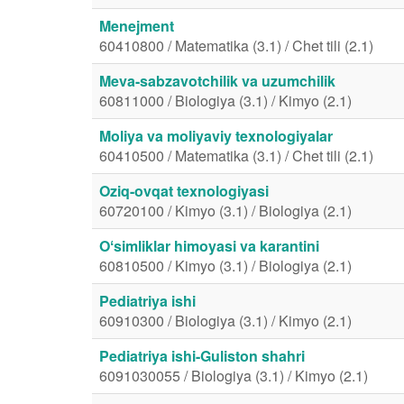
Menejment
60410800 / Matematika (3.1) / Chet tili (2.1)
Meva-sabzavotchilik va uzumchilik
60811000 / Biologiya (3.1) / Kimyo (2.1)
Moliya va moliyaviy texnologiyalar
60410500 / Matematika (3.1) / Chet tili (2.1)
Oziq-ovqat texnologiyasi
60720100 / Kimyo (3.1) / Biologiya (2.1)
Oʻsimliklar himoyasi va karantini
60810500 / Kimyo (3.1) / Biologiya (2.1)
Pediatriya ishi
60910300 / Biologiya (3.1) / Kimyo (2.1)
Pediatriya ishi-Guliston shahri
6091030055 / Biologiya (3.1) / Kimyo (2.1)