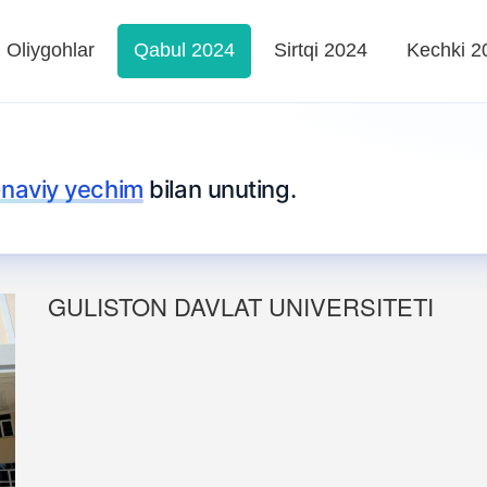
Oliygohlar
Qabul 2024
Sirtqi 2024
Kechki 2
naviy yechim
bilan unuting.
GULISTON DAVLAT UNIVERSITETI