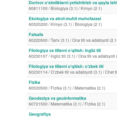
Dorivor oʻsimliklarni yetishtirish va qayta is
60811100 / Biologiya (3.1) / Kimyo (2.1)
Ekologiya va atrof-muhit muhofazasi
60520200 / Kimyo (3.1) / Biologiya (2.1)
Falsafa
60220500 / Tarix (3.1) / Ona tili va adabiyoti (2.1
Filologiya va tillarni oʻqitish: ingliz tili
60230107 / Ingliz tili (3.1) / Ona tili va adabiyoti 
Filologiya va tillarni oʻqitish: oʻzbek tili
60230114 / O‘zbek tili va adabiyoti (3.1) / Chet til
Fizika
60530500 / Fizika (3.1) / Matematika (2.1)
Geodeziya va geoinformatika
60721500 / Matematika (3.1) / Fizika (2.1)
Geografiya