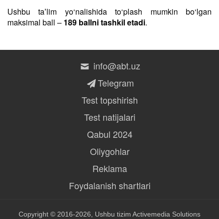
Ushbu taʼlim yo‘nalishida to‘plash mumkin bo‘lgan
maksimal ball –
189 ballni tashkil etadi
.
info@abt.uz
Telegram
Test topshirish
Test natijalari
Qabul 2024
Oliygohlar
Reklama
Foydalanish shartlari
Copyright © 2016-2026, Ushbu tizim
Activemedia Solutions