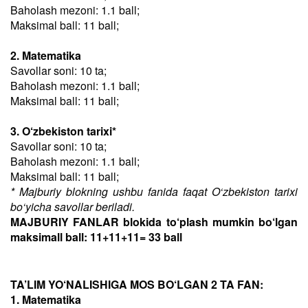
Baholash mezoni: 1.1 ball;
Maksimal ball: 11 ball;
2. Matematika
Savollar soni: 10 ta;
Baholash mezoni: 1.1 ball;
Maksimal ball: 11 ball;
3. O‘zbekiston tarixi*
Savollar soni: 10 ta;
Baholash mezoni: 1.1 ball;
Maksimal ball: 11 ball;
* Majburiy blokning ushbu fanida faqat O‘zbekiston tarixi
bo‘yicha savollar beriladi.
MAJBURIY FANLAR blokida to‘plash mumkin bo‘lgan
maksimall ball: 11+11+11= 33 ball
TA’LIM YO‘NALISHIGA MOS BO‘LGAN 2 TA FAN:
1. Matematika