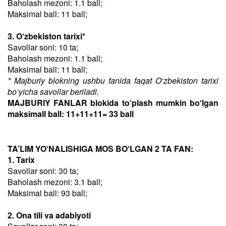
Baholash mezoni: 1.1 ball;
Maksimal ball: 11 ball;
3. O‘zbekiston tarixi*
Savollar soni: 10 ta;
Baholash mezoni: 1.1 ball;
Maksimal ball: 11 ball;
* Majburiy blokning ushbu fanida faqat O‘zbekiston tarixi
bo‘yicha savollar beriladi.
MAJBURIY FANLAR blokida to‘plash mumkin bo‘lgan
maksimall ball: 11+11+11= 33 ball
TA’LIM YO‘NALISHIGA MOS BO‘LGAN 2 TA FAN:
1. Tarix
Savollar soni: 30 ta;
Baholash mezoni: 3.1 ball;
Maksimal ball: 93 ball;
2. Ona tili va adabiyoti