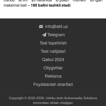
maksimal ball –
189 ballni tashkil etadi
.
info@abt.uz
Telegram
Test topshirish
Test natijalari
Qabul 2024
Oliygohlar
Reklama
Foydalanish shartlari
Copyright © 2016-2026, Ushbu tizim
Activemedia Solutions
tomonidan ishlab chiqilgan