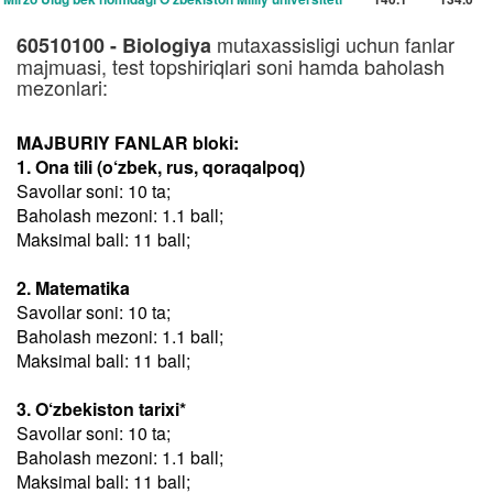
mutaxassisligi uchun fanlar
60510100 - Biologiya
majmuasi, test topshiriqlari soni hamda baholash
mezonlari:
MAJBURIY FANLAR bloki:
1. Ona tili (o‘zbek, rus, qoraqalpoq)
Savollar soni: 10 ta;
Baholash mezoni: 1.1 ball;
Maksimal ball: 11 ball;
2. Matematika
Savollar soni: 10 ta;
Baholash mezoni: 1.1 ball;
Maksimal ball: 11 ball;
3. O‘zbekiston tarixi*
Savollar soni: 10 ta;
Baholash mezoni: 1.1 ball;
Maksimal ball: 11 ball;