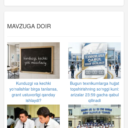
MAVZUGA DOIR
Kunduzgi va kechki
Bugun texnikumlarga hujjat
yo‘nalishlar birga tanlansa,
topshirishning so‘nggi kuni:
grant ustuvorligi qanday
arizalar 23:59 gacha qabul
ishlaydi?
qilinadi