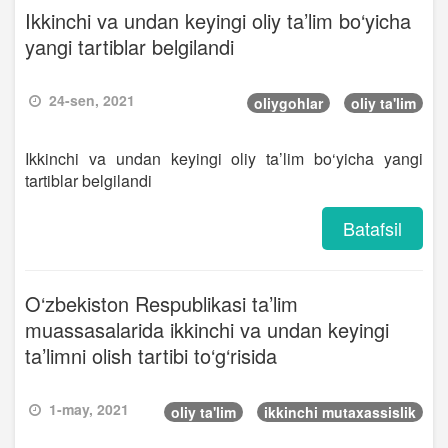
Ikkinchi va undan keyingi oliy ta’lim bo‘yicha
yangi tartiblar belgilandi
24-sen, 2021
oliygohlar
oliy ta'lim
Ikkinchi va undan keyingi oliy ta’lim bo‘yicha yangi
tartiblar belgilandi
Batafsil
O‘zbekiston Respublikasi ta’lim
muassasalarida ikkinchi va undan keyingi
ta’limni olish tartibi to‘g‘risida
1-may, 2021
oliy ta'lim
ikkinchi mutaxassislik