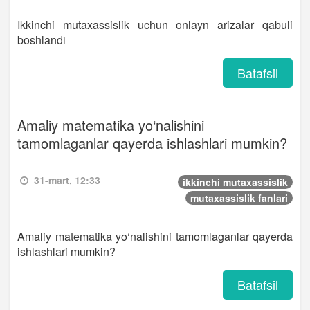
Ikkinchi mutaxassislik uchun onlayn arizalar qabuli
boshlandi
Batafsil
Amaliy matematika yo‘nalishini
tamomlaganlar qayerda ishlashlari mumkin?
31-mart, 12:33
ikkinchi mutaxassislik
mutaxassislik fanlari
Amaliy matematika yo‘nalishini tamomlaganlar qayerda
ishlashlari mumkin?
Batafsil