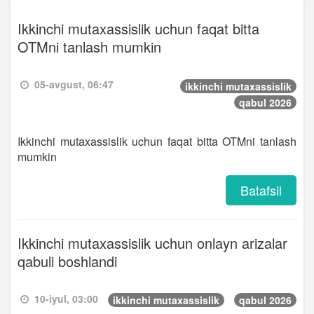
Ikkinchi mutaxassislik uchun faqat bitta
OTMni tanlash mumkin
05-avgust, 06:47
ikkinchi mutaxassislik
qabul 2026
Ikkinchi mutaxassislik uchun faqat bitta OTMni tanlash
mumkin
Batafsil
Ikkinchi mutaxassislik uchun onlayn arizalar
qabuli boshlandi
10-iyul, 03:00
ikkinchi mutaxassislik
qabul 2026