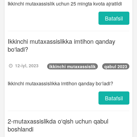
Ikkinchi mutaxassislik uchun 25 mingta kvota ajratildi
Batafsil
Ikkinchi mutaxassislikka imtihon qanday
bo‘ladi?
12-iyl, 2023
ikkinchi mutaxassislik
qabul 2023
Ikkinchi mutaxassislikka imtihon qanday bo‘ladi?
Batafsil
2-mutaxassislikda o‘qish uchun qabul
boshlandi