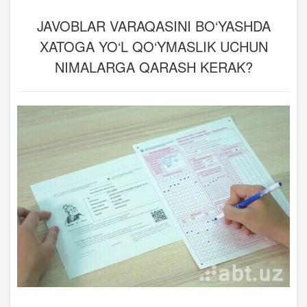
JAVOBLAR VARAQASINI BO‘YASHDA
XATOGA YO‘L QO‘YMASLIK UCHUN
NIMALARGA QARASH KERAK?