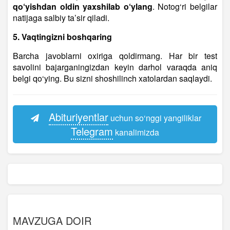
qo‘yishdan oldin yaxshilab o‘ylang
. Notog‘ri belgilar
natijaga salbiy ta’sir qiladi.
5. Vaqtingizni boshqaring
Barcha javoblarni oxiriga qoldirmang. Har bir test
savolini bajarganingizdan keyin darhol varaqda aniq
belgi qo‘ying. Bu sizni shoshilinch xatolardan saqlaydi.
Abituriyentlar
uchun so‘nggi yangiliklar
Telegram
kanalimizda
MAVZUGA DOIR