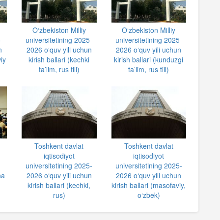
O‘zbekiston Milliy
O‘zbekiston Milliy
-
universitetining 2025-
universitetining 2025-
n
2026 o‘quv yili uchun
2026 o‘quv yili uchun
iy
kirish ballari (kechki
kirish ballari (kunduzgi
ta’lim, rus tili)
ta’lim, rus tili)
n
Toshkent davlat
Toshkent davlat
iqtisodiyot
iqtisodiyot
universitetining 2025-
universitetining 2025-
ha
2026 o‘quv yili uchun
2026 o‘quv yili uchun
kirish ballari (kechki,
kirish ballari (masofaviy,
rus)
o‘zbek)