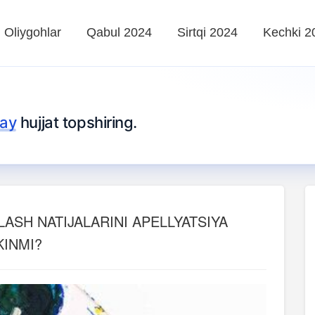
Oliygohlar
Qabul 2024
Sirtqi 2024
Kechki 2
lay
hujjat topshiring.
LASH NATIJALARINI APELLYATSIYA
KINMI?