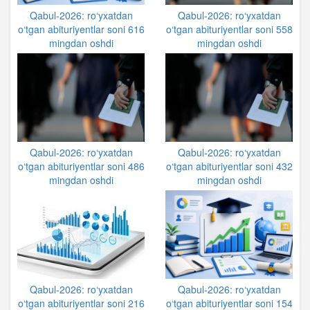
Qabul-2026: ro‘yxatdan
Qabul-2026: ro‘yxatdan
o‘tgan abituriyentlar soni 616
o‘tgan abituriyentlar soni 558
mingdan oshdi
mingdan oshdi
Qabul-2026: ro‘yxatdan
Qabul-2026: ro‘yxatdan
o‘tgan abituriyentlar soni 486
o‘tgan abituriyentlar soni 432
mingdan oshdi
mingdan oshdi
Qabul-2026: ro‘yxatdan
Qabul-2026: ro‘yxatdan
o‘tgan abituriyentlar soni 216
o‘tgan abituriyentlar soni 154