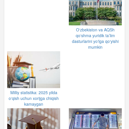
O‘zbekiston va AQSh
qo‘shma yuridik ta’lim
dasturlarini yo‘lga qo‘yishi
mumkin
Milliy statistika: 2025 yilda
o‘qish uchun xorijga chiqish
kamaygan