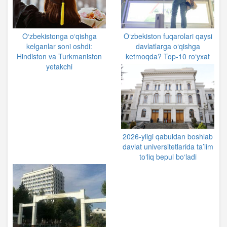
O‘zbekistonga o‘qishga
O‘zbekiston fuqarolari qaysi
kelganlar soni oshdi:
davlatlarga o‘qishga
Hindiston va Turkmaniston
ketmoqda? Top-10 ro‘yxat
yetakchi
2026-yilgi qabuldan boshlab
davlat universitetlarida ta’lim
to‘liq bepul bo‘ladi