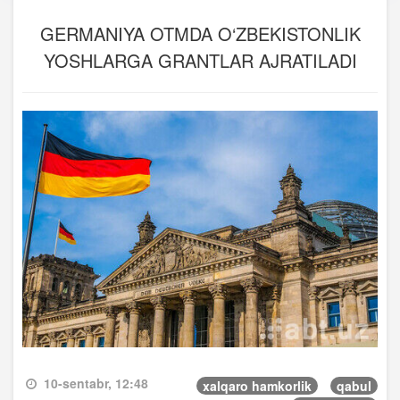
GERMANIYA OTMDA O‘ZBEKISTONLIK
YOSHLARGA GRANTLAR AJRATILADI
10-sentabr, 12:48
xalqaro hamkorlik
qabul