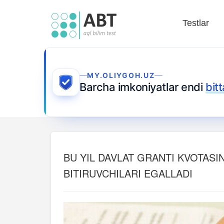
Testlar
MY.OLIYGOH.UZ
Barcha imkoniyatlar endi
bit
BU YIL DAVLAT GRANTI KVOTASIN
BITIRUVCHILARI EGALLADI