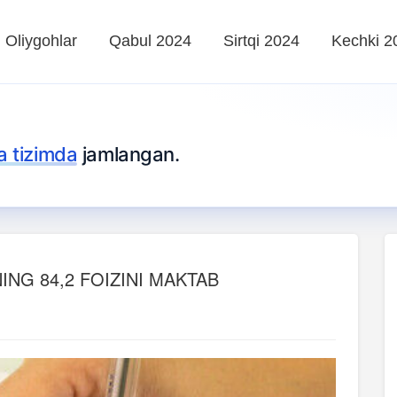
Oliygohlar
Qabul 2024
Sirtqi 2024
Kechki 2
ta tizimda
jamlangan.
ING 84,2 FOIZINI MAKTAB