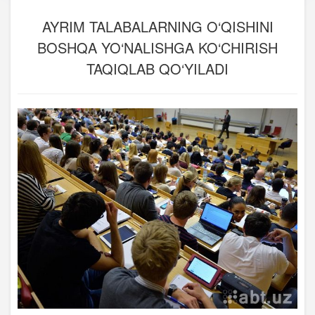
AYRIM TALABALARNING O‘QISHINI
BOSHQA YO‘NALISHGA KO‘CHIRISH
TAQIQLAB QO‘YILADI