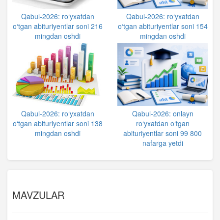
Qabul-2026: ro‘yxatdan
Qabul-2026: ro‘yxatdan
o‘tgan abituriyentlar soni 216
o‘tgan abituriyentlar soni 154
mingdan oshdi
mingdan oshdi
Qabul-2026: ro‘yxatdan
Qabul-2026: onlayn
o‘tgan abituriyentlar soni 138
ro‘yxatdan o‘tgan
mingdan oshdi
abituriyentlar soni 99 800
nafarga yetdi
MAVZULAR