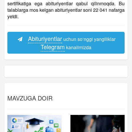
sertifikatiga ega abituriyentlar qabul qilinmoqda. Bu
talablarga mos kelgan abituriyentlar soni 22 041 nafarga
yetdi.
Abituriyentlar
uchun so‘nggi yangiliklar
Telegram
kanalimizda
MAVZUGA DOIR