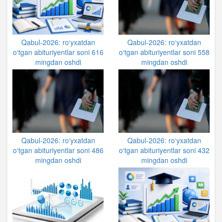
Qabul-2026: ro‘yxatdan
Qabul-2026: ro‘yxatdan
o‘tgan abituriyentlar soni 616
o‘tgan abituriyentlar soni 558
mingdan oshdi
mingdan oshdi
Qabul-2026: ro‘yxatdan
Qabul-2026: ro‘yxatdan
o‘tgan abituriyentlar soni 486
o‘tgan abituriyentlar soni 432
mingdan oshdi
mingdan oshdi