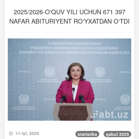
2025/2026-O‘QUV YILI UCHUN 671 397
NAFAR ABITURIYENT RO‘YXATDAN O‘TDI
11-iyl, 2025
statistika
qabul 2025