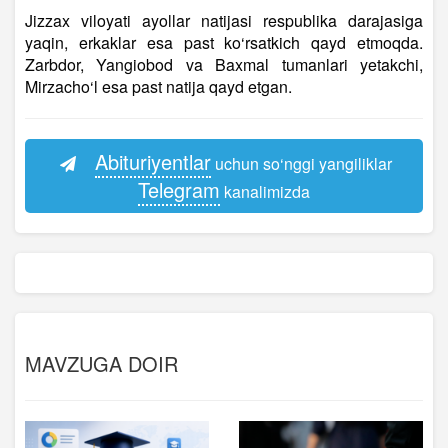
Jizzax viloyati ayollar natijasi respublika darajasiga
yaqin, erkaklar esa past ko‘rsatkich qayd etmoqda.
Zarbdor, Yangiobod va Baxmal tumanlari yetakchi,
Mirzacho‘l esa past natija qayd etgan.
Abituriyentlar
uchun so‘nggi yangiliklar
Telegram
kanalimizda
MAVZUGA DOIR