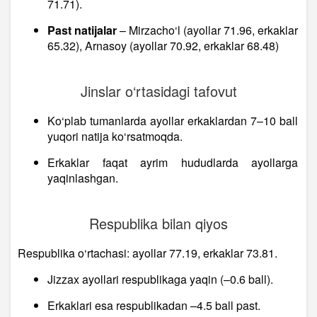
71.71).
Past natijalar
– Mirzacho‘l (ayollar 71.96, erkaklar
65.32), Arnasoy (ayollar 70.92, erkaklar 68.48)
Jinslar o‘rtasidagi tafovut
Ko‘plab tumanlarda ayollar erkaklardan 7–10 ball
yuqori natija ko‘rsatmoqda.
Erkaklar faqat ayrim hududlarda ayollarga
yaqinlashgan.
Respublika bilan qiyos
Respublika o‘rtachasi: ayollar 77.19, erkaklar 73.81.
Jizzax ayollari respublikaga yaqin (–0.6 ball).
Erkaklari esa respublikadan –4.5 ball past.