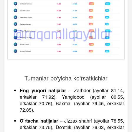
Tumanlar bo‘yicha ko‘rsatkichlar
Eng yuqori natijalar
– Zarbdor (ayollar 81.14,
erkaklar 71.92), Yangiobod (ayollar 80.55,
erkaklar 70.76), Baxmal (ayollar 79.45, erkaklar
72.85).
O‘rtacha natijalar
– Jizzax shahri (ayollar 78.55,
erkaklar 73.75), Do‘stlik (ayollar 76.03, erkaklar