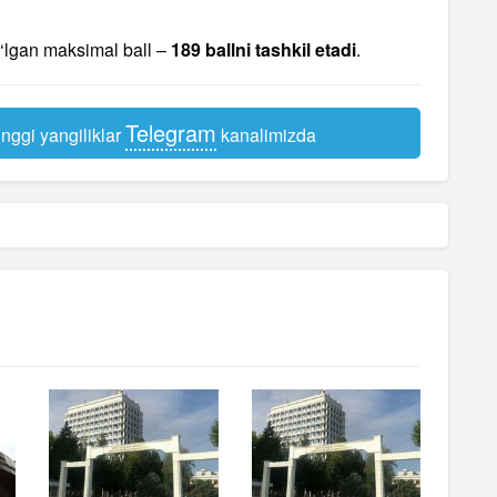
o‘lgan maksimal ball –
189 ballni tashkil etadi
.
Telegram
nggi yangiliklar
kanalimizda