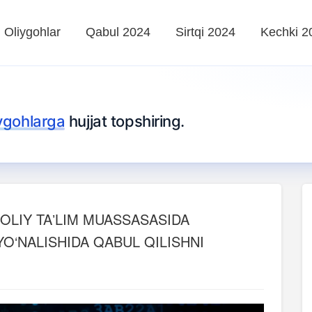
Oliygohlar
Qabul 2024
Sirtqi 2024
Kechki 2
iygohlarga
hujjat topshiring.
 OLIY TAʼLIM MUASSASASIDA
O‘NALISHIDA QABUL QILISHNI