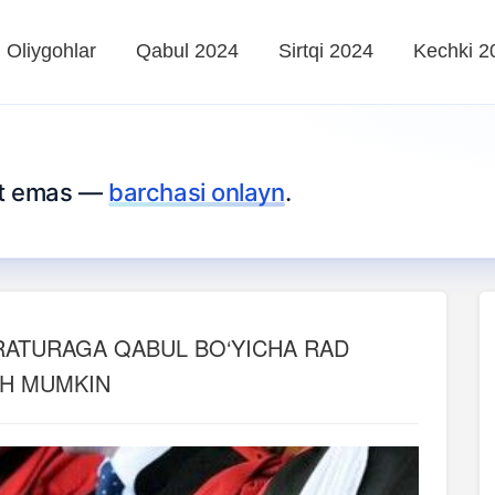
Oliygohlar
Qabul 2024
Sirtqi 2024
Kechki 2
rt emas —
barchasi onlayn
.
RATURAGA QABUL BO‘YICHA RAD
SH MUMKIN