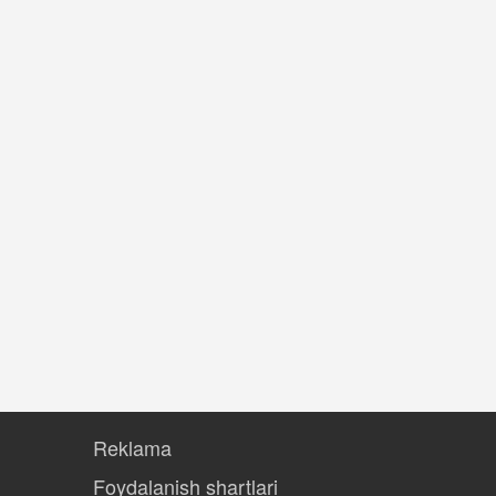
Reklama
Foydalanish shartlari