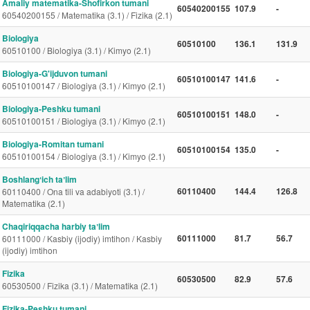
Amaliy matematika-Shofirkon tumani
60540200155
107.9
-
60540200155 / Matematika (3.1) / Fizika (2.1)
Biologiya
60510100
136.1
131.9
60510100 / Biologiya (3.1) / Kimyo (2.1)
Biologiya-G'ijduvon tumani
60510100147
141.6
-
60510100147 / Biologiya (3.1) / Kimyo (2.1)
Biologiya-Peshku tumani
60510100151
148.0
-
60510100151 / Biologiya (3.1) / Kimyo (2.1)
Biologiya-Romitan tumani
60510100154
135.0
-
60510100154 / Biologiya (3.1) / Kimyo (2.1)
Boshlangʻich taʼlim
60110400
144.4
126.8
60110400 / Ona tili va adabiyoti (3.1) /
Matematika (2.1)
Chaqiriqqacha harbiy taʼlim
60111000
81.7
56.7
60111000 / Kasbiy (ijodiy) imtihon / Kasbiy
(ijodiy) imtihon
Fizika
60530500
82.9
57.6
60530500 / Fizika (3.1) / Matematika (2.1)
Fizika-Peshku tumani