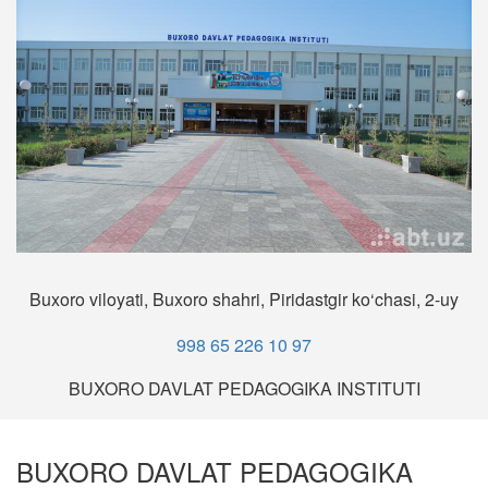
Buxoro viloyati, Buxoro shahri, Piridastgir ko‘chasi, 2-uy
998 65 226 10 97
BUXORO DAVLAT PEDAGOGIKA INSTITUTI
BUXORO DAVLAT PEDAGOGIKA