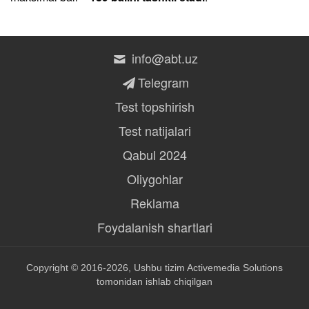
info@abt.uz
Telegram
Test topshirish
Test natijalari
Qabul 2024
Oliygohlar
Reklama
Foydalanish shartlari
Copyright © 2016-2026, Ushbu tizim
Activemedia Solutions
tomonidan ishlab chiqilgan