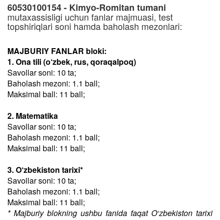
60530100154 - Kimyo-Romitan tumani
mutaxassisligi uchun fanlar majmuasi, test
topshiriqlari soni hamda baholash mezonlari:
MAJBURIY FANLAR bloki:
1. Ona tili (o‘zbek, rus, qoraqalpoq)
Savollar soni: 10 ta;
Baholash mezoni: 1.1 ball;
Maksimal ball: 11 ball;
2. Matematika
Savollar soni: 10 ta;
Baholash mezoni: 1.1 ball;
Maksimal ball: 11 ball;
3. O‘zbekiston tarixi*
Savollar soni: 10 ta;
Baholash mezoni: 1.1 ball;
Maksimal ball: 11 ball;
* Majburiy blokning ushbu fanida faqat O‘zbekiston tarixi