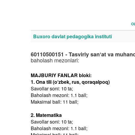
O
Buxoro davlat pedagogika instituti
60110500151 - Tasviriy sanʼat va muhand
baholash mezonlari:
MAJBURIY FANLAR bloki:
1. Ona tili (o‘zbek, rus, qoraqalpoq)
Savollar soni: 10 ta;
Baholash mezoni: 1.1 ball;
Maksimal ball: 11 ball;
2. Matematika
Savollar soni: 10 ta;
Baholash mezoni: 1.1 ball;
Maksimal ball: 11 ball;