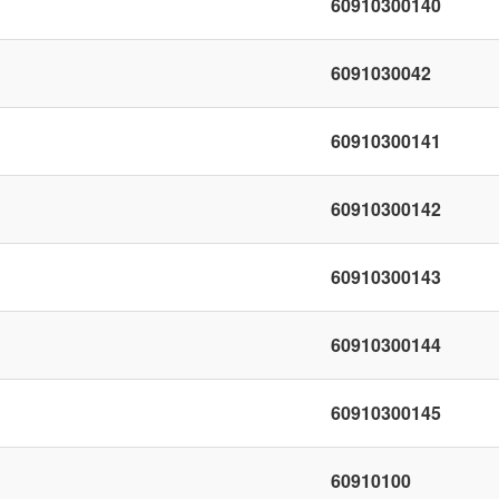
60910300140
6091030042
60910300141
60910300142
60910300143
60910300144
60910300145
60910100