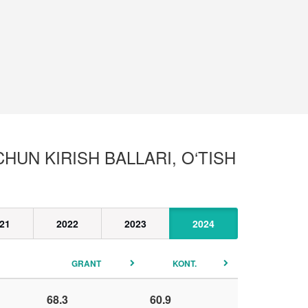
HUN KIRISH BALLARI, O‘TISH
21
2022
2023
2024
GRANT
KONT.
68.3
60.9