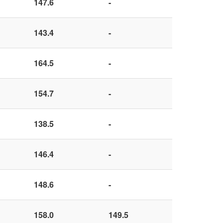
147.6
-
143.4
-
164.5
-
154.7
-
138.5
-
146.4
-
148.6
-
158.0
149.5