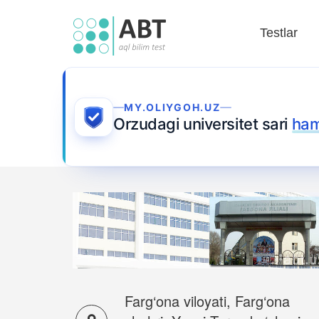
Testlar
MY.OLIYGOH.UZ
Orzudagi universitet sari
ham
Farg‘ona viloyati, Farg‘ona