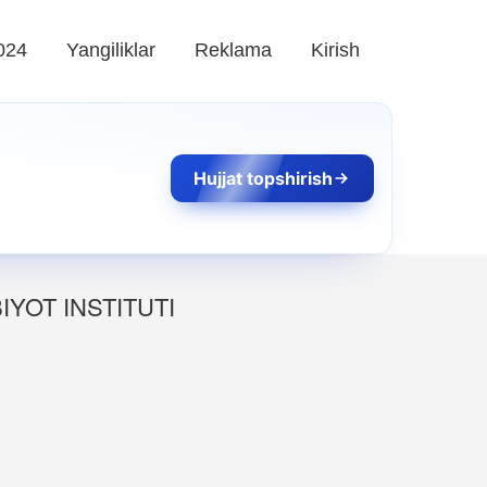
024
Yangiliklar
Reklama
Kirish
Hujjat topshirish
IYOT INSTITUTI