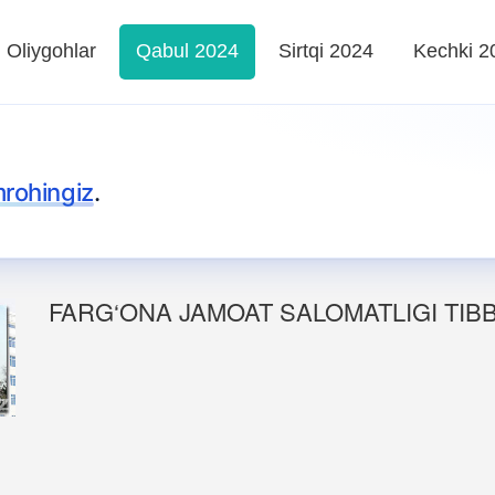
Oliygohlar
Qabul 2024
Sirtqi 2024
Kechki 2
rohingiz
.
FARG‘ONA JAMOAT SALOMATLIGI TIBB