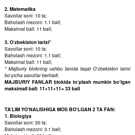
2. Matematika
Savollar soni: 10 ta;
Baholash mezoni: 1.1 ball;
Maksimal ball: 11 ball;
3. O‘zbekiston tarixi*
Savollar soni: 10 ta;
Baholash mezoni: 1.1 ball;
Maksimal ball: 11 ball;
* Majburiy blokning ushbu fanida faqat O‘zbekiston tarixi
bo‘yicha savollar beriladi.
MAJBURIY FANLAR blokida to‘plash mumkin bo‘lgan
maksimall ball: 11+11+11= 33 ball
TA’LIM YO‘NALISHIGA MOS BO‘LGAN 2 TA FAN:
1. Biologiya
Savollar soni: 30 ta;
Baholash mezoni: 3.1 ball;