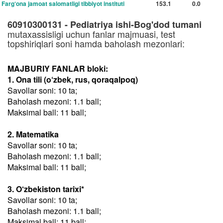
Farg‘ona jamoat salomatligi tibbiyot instituti
153.1
0.0
60910300131 - Pediatriya ishi-Bog'dod tumani
mutaxassisligi uchun fanlar majmuasi, test
topshiriqlari soni hamda baholash mezonlari:
MAJBURIY FANLAR bloki:
1. Ona tili (o‘zbek, rus, qoraqalpoq)
Savollar soni: 10 ta;
Baholash mezoni: 1.1 ball;
Maksimal ball: 11 ball;
2. Matematika
Savollar soni: 10 ta;
Baholash mezoni: 1.1 ball;
Maksimal ball: 11 ball;
3. O‘zbekiston tarixi*
Savollar soni: 10 ta;
Baholash mezoni: 1.1 ball;
Maksimal ball: 11 ball;