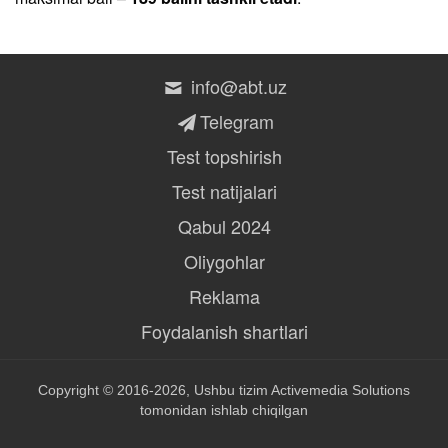
info@abt.uz
Telegram
Test topshirish
Test natijalari
Qabul 2024
Oliygohlar
Reklama
Foydalanish shartlari
Copyright © 2016-2026, Ushbu tizim
Activemedia Solutions
tomonidan ishlab chiqilgan