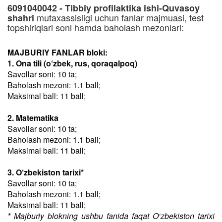
6091040042 - Tibbiy profilaktika ishi-Quvasoy
mutaxassisligi uchun fanlar majmuasi, test
shahri
topshiriqlari soni hamda baholash mezonlari:
MAJBURIY FANLAR bloki:
1. Ona tili (o‘zbek, rus, qoraqalpoq)
Savollar soni: 10 ta;
Baholash mezoni: 1.1 ball;
Maksimal ball: 11 ball;
2. Matematika
Savollar soni: 10 ta;
Baholash mezoni: 1.1 ball;
Maksimal ball: 11 ball;
3. O‘zbekiston tarixi*
Savollar soni: 10 ta;
Baholash mezoni: 1.1 ball;
Maksimal ball: 11 ball;
* Majburiy blokning ushbu fanida faqat O‘zbekiston tarixi