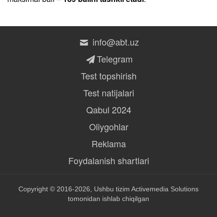
info@abt.uz
Telegram
Test topshirish
Test natijalari
Qabul 2024
Oliygohlar
Reklama
Foydalanish shartlari
Copyright © 2016-2026, Ushbu tizim
Activemedia Solutions
tomonidan ishlab chiqilgan