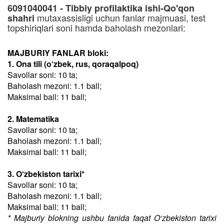
6091040041 - Tibbiy profilaktika ishi-Qo'qon
mutaxassisligi uchun fanlar majmuasi, test
shahri
topshiriqlari soni hamda baholash mezonlari:
MAJBURIY FANLAR bloki:
1. Ona tili (o‘zbek, rus, qoraqalpoq)
Savollar soni: 10 ta;
Baholash mezoni: 1.1 ball;
Maksimal ball: 11 ball;
2. Matematika
Savollar soni: 10 ta;
Baholash mezoni: 1.1 ball;
Maksimal ball: 11 ball;
3. O‘zbekiston tarixi*
Savollar soni: 10 ta;
Baholash mezoni: 1.1 ball;
Maksimal ball: 11 ball;
* Majburiy blokning ushbu fanida faqat O‘zbekiston tarixi