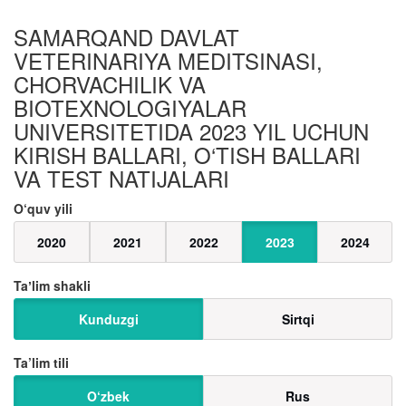
SAMARQAND DAVLAT
VETERINARIYA MEDITSINASI,
CHORVACHILIK VA
BIOTEXNOLOGIYALAR
UNIVERSITETIDA 2023 YIL UCHUN
KIRISH BALLARI, O‘TISH BALLARI
VA TEST NATIJALARI
O‘quv yili
2020
2021
2022
2023
2024
Taʼlim shakli
Kunduzgi
Sirtqi
Ta’lim tili
O‘zbek
Rus