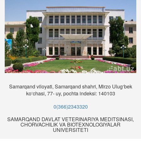
Samarqand viloyati, Samarqand shahri, Mirzo Ulug‘bek
ko‘chasi, 77- uy, pochta indeksi: 140103
0(366)2343320
SAMARQAND DAVLAT VETERINARIYA MEDITSINASI,
CHORVACHILIK VA BIOTEXNOLOGIYALAR
UNIVERSITETI