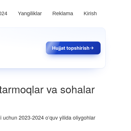
024
Yangiliklar
Reklama
Kirish
Hujjat topshirish
tarmoqlar va sohalar
i uchun 2023-2024 o‘quv yilida oliygohlar