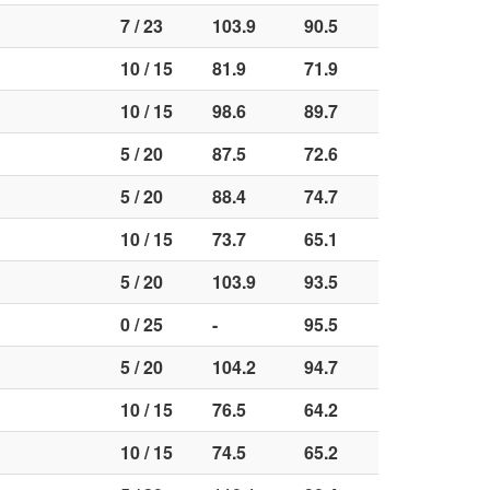
7 / 23
103.9
90.5
10 / 15
81.9
71.9
10 / 15
98.6
89.7
5 / 20
87.5
72.6
5 / 20
88.4
74.7
10 / 15
73.7
65.1
5 / 20
103.9
93.5
0 / 25
-
95.5
5 / 20
104.2
94.7
10 / 15
76.5
64.2
10 / 15
74.5
65.2