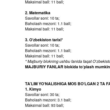
Maksimal ball: 11 ball;
2. Matematika
Savollar soni: 10 ta;
Baholash mezoni: 1.1 ball;
Maksimal ball: 11 ball;
3. O‘zbekiston tarixi*
Savollar soni: 10 ta;
Baholash mezoni: 1.1 ball;
Maksimal ball: 11 ball;
* Majburiy blokning ushbu fanida faqat O‘zbekiston
MAJBURIY FANLAR blokida to‘plash mumkin bo
TA’LIM YO‘NALISHIGA MOS BO‘LGAN 2 TA F
1. Kimyo
Savollar soni: 30 ta;
Baholash mezoni: 3.1 ball;
Maksimal ball: 93 ball;