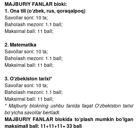
MAJBURIY FANLAR bloki:
1. Ona tili (o‘zbek, rus, qoraqalpoq)
Savollar soni: 10 ta;
Baholash mezoni: 1.1 ball;
Maksimal ball: 11 ball;
2. Matematika
Savollar soni: 10 ta;
Baholash mezoni: 1.1 ball;
Maksimal ball: 11 ball;
3. O‘zbekiston tarixi*
Savollar soni: 10 ta;
Baholash mezoni: 1.1 ball;
Maksimal ball: 11 ball;
* Majburiy blokning ushbu fanida faqat O‘zbekiston tarixi
bo‘yicha savollar beriladi.
MAJBURIY FANLAR blokida to‘plash mumkin bo‘lgan
maksimall ball: 11+11+11= 33 ball