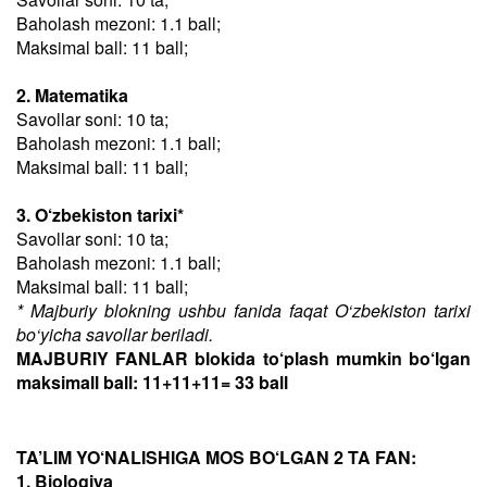
Baholash mezoni: 1.1 ball;
Maksimal ball: 11 ball;
2. Matematika
Savollar soni: 10 ta;
Baholash mezoni: 1.1 ball;
Maksimal ball: 11 ball;
3. O‘zbekiston tarixi*
Savollar soni: 10 ta;
Baholash mezoni: 1.1 ball;
Maksimal ball: 11 ball;
* Majburiy blokning ushbu fanida faqat O‘zbekiston tarixi
bo‘yicha savollar beriladi.
MAJBURIY FANLAR blokida to‘plash mumkin bo‘lgan
maksimall ball: 11+11+11= 33 ball
TA’LIM YO‘NALISHIGA MOS BO‘LGAN 2 TA FAN:
1. Biologiya