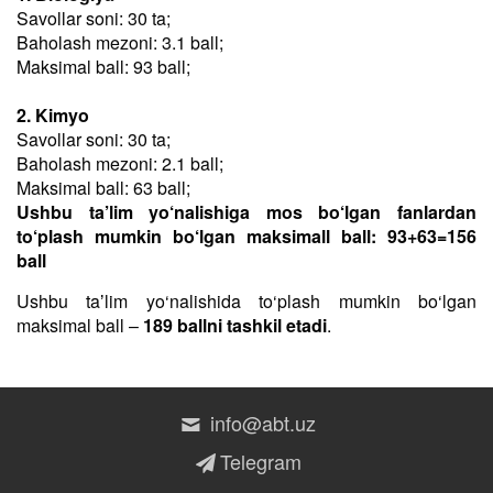
Savollar soni: 30 ta;
Baholash mezoni: 3.1 ball;
Maksimal ball: 93 ball;
2. Kimyo
Savollar soni: 30 ta;
Baholash mezoni: 2.1 ball;
Maksimal ball: 63 ball;
Ushbu ta’lim yo‘nalishiga mos bo‘lgan fanlardan
to‘plash mumkin bo‘lgan maksimall ball: 93+63=156
ball
Ushbu taʼlim yo‘nalishida to‘plash mumkin bo‘lgan
maksimal ball –
189 ballni tashkil etadi
.
info@abt.uz
Telegram