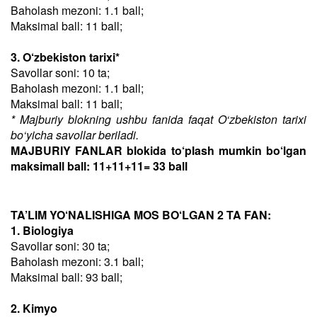
Baholash mezoni: 1.1 ball;
Maksimal ball: 11 ball;
3. O‘zbekiston tarixi*
Savollar soni: 10 ta;
Baholash mezoni: 1.1 ball;
Maksimal ball: 11 ball;
* Majburiy blokning ushbu fanida faqat O‘zbekiston tarixi
bo‘yicha savollar beriladi.
MAJBURIY FANLAR blokida to‘plash mumkin bo‘lgan
maksimall ball: 11+11+11= 33 ball
TA’LIM YO‘NALISHIGA MOS BO‘LGAN 2 TA FAN:
1. Biologiya
Savollar soni: 30 ta;
Baholash mezoni: 3.1 ball;
Maksimal ball: 93 ball;
2. Kimyo