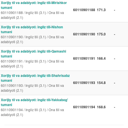
Xorijiy til va adabiyoti: ingliz tili-Mirishkor
tumani
60110901188
171.3
-
60110901188 / Ingliz tili (3.1) / Ona tili va
adabiyoti (2.1)
Xorijiy til va adabiyoti: ingliz tili-Nishon
tumani
60110901190
175.0
-
60110901190 / Ingliz tili (3.1) / Ona tili va
adabiyoti (2.1)
Xorijiy til va adabiyoti: ingliz tili-Qamashi
tumani
60110901191
166.4
-
60110901191 / Ingliz tili (3.1) / Ona tili va
adabiyoti (2.1)
Xorijiy til va adabiyoti: ingliz tili-Shahrisabz
tumani
60110901193
154.8
-
60110901193 / Ingliz tili (3.1) / Ona tili va
adabiyoti (2.1)
Xorijiy til va adabiyoti: ingliz tili-Yakkabog'
tumani
60110901194
168.6
-
60110901194 / Ingliz tili (3.1) / Ona tili va
adabiyoti (2.1)