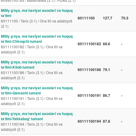
60540100193 / Matematika (3.1) / Fizika (2.1)
Milliy gʻoya, maʼnaviyat asoslari va huquq
taʼlimi
60111100
127.7
70.3
60111100 / Tarix (3.1) / Ona tili va adabiyoti
(2.1)
Milliy gʻoya, maʼnaviyat asoslari va huquq
taʼlimi-Chiroqchi tumani
60111100182
68.6
-
60111100182 / Tarix (3.1) / Ona tili va
adabiyoti (2.1)
Milliy gʻoya, maʼnaviyat asoslari va huquq
taʼlimi-Kitob tumani
60111100186
79.1
-
60111100186 / Tarix (3.1) / Ona tili va
adabiyoti (2.1)
Milliy gʻoya, maʼnaviyat asoslari va huquq
taʼlimi-Qamashi tumani
60111100191
86.7
-
60111100191 / Tarix (3.1) / Ona tili va
adabiyoti (2.1)
Milliy gʻoya, maʼnaviyat asoslari va huquq
taʼlimi-Yakkabog' tumani
60111100194
87.8
-
60111100194 / Tarix (3.1) / Ona tili va
adabiyoti (2.1)