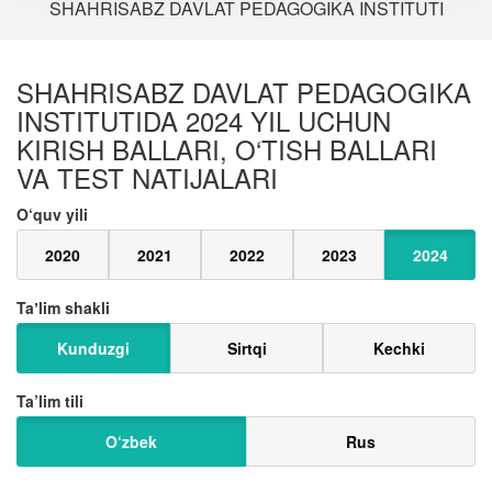
SHAHRISABZ DAVLAT PEDAGOGIKA INSTITUTI
SHAHRISABZ DAVLAT PEDAGOGIKA
INSTITUTIDA 2024 YIL UCHUN
KIRISH BALLARI, O‘TISH BALLARI
VA TEST NATIJALARI
O‘quv yili
2020
2021
2022
2023
2024
Taʼlim shakli
Kunduzgi
Sirtqi
Kechki
Ta’lim tili
O‘zbek
Rus