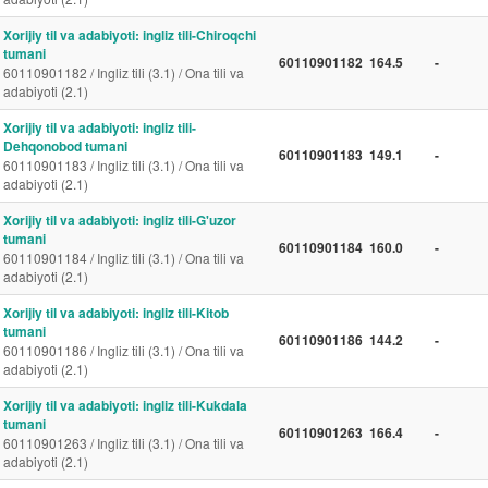
Xorijiy til va adabiyoti: ingliz tili-Chiroqchi
tumani
60110901182
164.5
-
60110901182 / Ingliz tili (3.1) / Ona tili va
adabiyoti (2.1)
Xorijiy til va adabiyoti: ingliz tili-
Dehqonobod tumani
60110901183
149.1
-
60110901183 / Ingliz tili (3.1) / Ona tili va
adabiyoti (2.1)
Xorijiy til va adabiyoti: ingliz tili-G'uzor
tumani
60110901184
160.0
-
60110901184 / Ingliz tili (3.1) / Ona tili va
adabiyoti (2.1)
Xorijiy til va adabiyoti: ingliz tili-Kitob
tumani
60110901186
144.2
-
60110901186 / Ingliz tili (3.1) / Ona tili va
adabiyoti (2.1)
Xorijiy til va adabiyoti: ingliz tili-Kukdala
tumani
60110901263
166.4
-
60110901263 / Ingliz tili (3.1) / Ona tili va
adabiyoti (2.1)