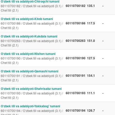
Oʻzbek tili va adabiyoti-Chiroqchi tumani
60110700182
135.1
-
60110700182 / O‘zbek tili va adabiyoti (3.1) /
Chet tili (2.1)
Oʻzbek tili va adabiyoti-Kitob tumani
60110700186
117.5
-
60110700186 / O‘zbek tili va adabiyoti (3.1) /
Chet tili (2.1)
Oʻzbek tili va adabiyoti-Kukdala tumani
60110700263
151.0
-
60110700263 / O‘zbek tili va adabiyoti (3.1) /
Chet tili (2.1)
Oʻzbek tili va adabiyoti-Nishon tumani
60110700190
127.5
-
60110700190 / O‘zbek tili va adabiyoti (3.1) /
Chet tili (2.1)
Oʻzbek tili va adabiyoti-Qamashi tumani
60110700191
154.1
-
60110700191 / O‘zbek tili va adabiyoti (3.1) /
Chet tili (2.1)
Oʻzbek tili va adabiyoti-Shahrisabz tumani
60110700193
111.1
-
60110700193 / O‘zbek tili va adabiyoti (3.1) /
Chet tili (2.1)
Oʻzbek tili va adabiyoti-Yakkabog' tumani
60110700194
126.7
-
60110700194 / O‘zbek tili va adabiyoti (3.1) /
Chet tili (2.1)