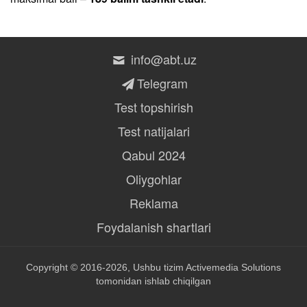
info@abt.uz
Telegram
Test topshirish
Test natijalari
Qabul 2024
Oliygohlar
Reklama
Foydalanish shartlari
Copyright © 2016-2026, Ushbu tizim
Activemedia Solutions
tomonidan ishlab chiqilgan