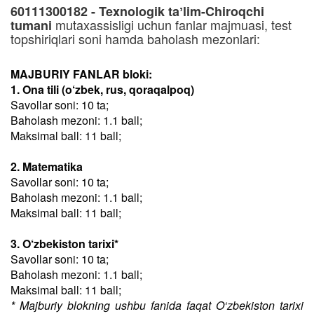
60111300182 - Texnologik taʼlim-Chiroqchi
mutaxassisligi uchun fanlar majmuasi, test
tumani
topshiriqlari soni hamda baholash mezonlari:
MAJBURIY FANLAR bloki:
1. Ona tili (o‘zbek, rus, qoraqalpoq)
Savollar soni: 10 ta;
Baholash mezoni: 1.1 ball;
Maksimal ball: 11 ball;
2. Matematika
Savollar soni: 10 ta;
Baholash mezoni: 1.1 ball;
Maksimal ball: 11 ball;
3. O‘zbekiston tarixi*
Savollar soni: 10 ta;
Baholash mezoni: 1.1 ball;
Maksimal ball: 11 ball;
* Majburiy blokning ushbu fanida faqat O‘zbekiston tarixi