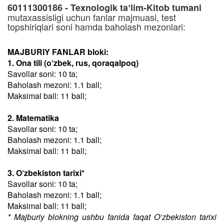
60111300186 - Texnologik taʼlim-Kitob tumani
mutaxassisligi uchun fanlar majmuasi, test
topshiriqlari soni hamda baholash mezonlari:
MAJBURIY FANLAR bloki:
1. Ona tili (o‘zbek, rus, qoraqalpoq)
Savollar soni: 10 ta;
Baholash mezoni: 1.1 ball;
Maksimal ball: 11 ball;
2. Matematika
Savollar soni: 10 ta;
Baholash mezoni: 1.1 ball;
Maksimal ball: 11 ball;
3. O‘zbekiston tarixi*
Savollar soni: 10 ta;
Baholash mezoni: 1.1 ball;
Maksimal ball: 11 ball;
* Majburiy blokning ushbu fanida faqat O‘zbekiston tarixi