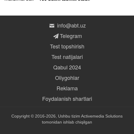
info@abt.uz
Telegram
Test topshirish
Test natijalari
Qabul 2024
Oliygohlar
Reklama
Foydalanish shartlari
Copyright © 2016-2026, Ushbu tizim
Activemedia Solutions
tomonidan ishlab chiqilgan