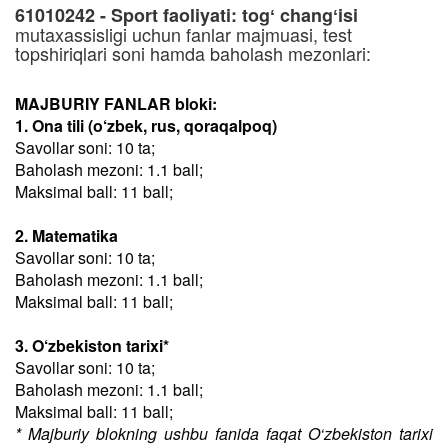
61010242 - Sport faoliyati: togʻ changʻisi
mutaxassisligi uchun fanlar majmuasi, test
topshiriqlari soni hamda baholash mezonlari:
MAJBURIY FANLAR bloki:
1. Ona tili (o‘zbek, rus, qoraqalpoq)
Savollar soni: 10 ta;
Baholash mezoni: 1.1 ball;
Maksimal ball: 11 ball;
2. Matematika
Savollar soni: 10 ta;
Baholash mezoni: 1.1 ball;
Maksimal ball: 11 ball;
3. O‘zbekiston tarixi*
Savollar soni: 10 ta;
Baholash mezoni: 1.1 ball;
Maksimal ball: 11 ball;
* Majburiy blokning ushbu fanida faqat O‘zbekiston tarixi