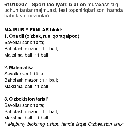
mutaxassisligi
61010207 - Sport faoliyati: biatlon
uchun fanlar majmuasi, test topshiriqlari soni hamda
baholash mezonlari:
MAJBURIY FANLAR bloki:
1. Ona tili (o‘zbek, rus, qoraqalpoq)
Savollar soni: 10 ta;
Baholash mezoni: 1.1 ball;
Maksimal ball: 11 ball;
2. Matematika
Savollar soni: 10 ta;
Baholash mezoni: 1.1 ball;
Maksimal ball: 11 ball;
3. O‘zbekiston tarixi*
Savollar soni: 10 ta;
Baholash mezoni: 1.1 ball;
Maksimal ball: 11 ball;
* Majburiy blokning ushbu fanida faqat O‘zbekiston tarixi