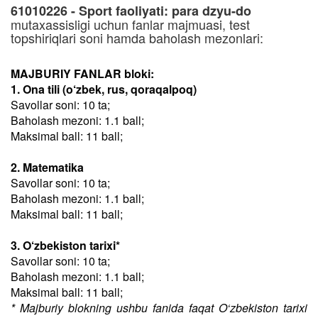
61010226 - Sport faoliyati: para dzyu-do
mutaxassisligi uchun fanlar majmuasi, test
topshiriqlari soni hamda baholash mezonlari:
MAJBURIY FANLAR bloki:
1. Ona tili (o‘zbek, rus, qoraqalpoq)
Savollar soni: 10 ta;
Baholash mezoni: 1.1 ball;
Maksimal ball: 11 ball;
2. Matematika
Savollar soni: 10 ta;
Baholash mezoni: 1.1 ball;
Maksimal ball: 11 ball;
3. O‘zbekiston tarixi*
Savollar soni: 10 ta;
Baholash mezoni: 1.1 ball;
Maksimal ball: 11 ball;
* Majburiy blokning ushbu fanida faqat O‘zbekiston tarixi