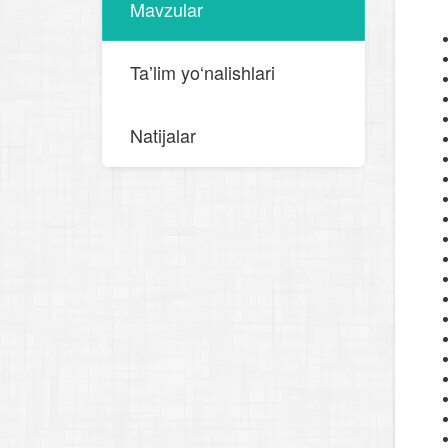
Mavzular
Taʼlim yo‘nalishlari
Natijalar