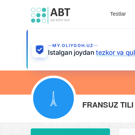
Testlar
MY.OLIYGOH.UZ
Istalgan joydan
tezkor va qu
FRANSUZ TILI