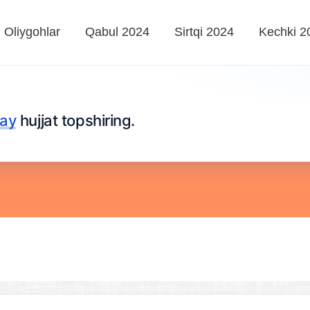
Oliygohlar
Qabul 2024
Sirtqi 2024
Kechki 2
lay
hujjat topshiring.