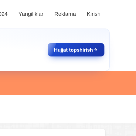
024
Yangiliklar
Reklama
Kirish
Hujjat topshirish