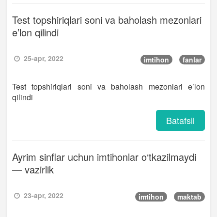
Test topshiriqlari soni va baholash mezonlari
e’lon qilindi
25-apr, 2022
imtihon
fanlar
Test topshiriqlari soni va baholash mezonlari e’lon
qilindi
Batafsil
Ayrim sinflar uchun imtihonlar o‘tkazilmaydi
— vazirlik
23-apr, 2022
imtihon
maktab