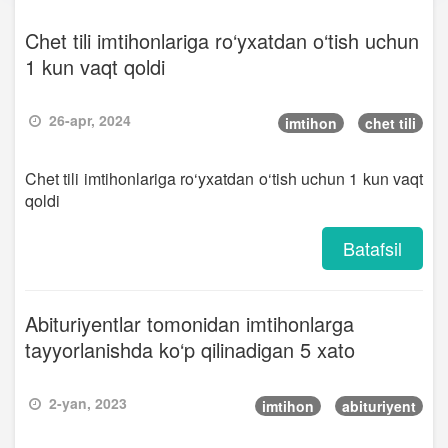
Chet tili imtihonlariga ro‘yxatdan o‘tish uchun
1 kun vaqt qoldi
26-apr, 2024
imtihon
chet tili
Chet tili imtihonlariga ro‘yxatdan o‘tish uchun 1 kun vaqt
qoldi
Batafsil
Abituriyentlar tomonidan imtihonlarga
tayyorlanishda ko‘p qilinadigan 5 xato
2-yan, 2023
imtihon
abituriyent