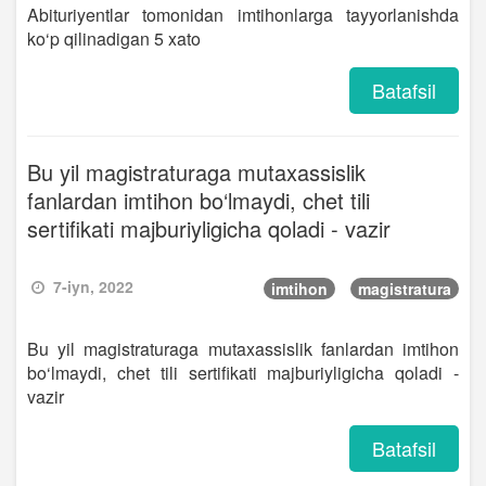
Abituriyentlar tomonidan imtihonlarga tayyorlanishda
ko‘p qilinadigan 5 xato
Batafsil
Bu yil magistraturaga mutaxassislik
fanlardan imtihon bo‘lmaydi, chet tili
sertifikati majburiyligicha qoladi - vazir
7-iyn, 2022
imtihon
magistratura
Bu yil magistraturaga mutaxassislik fanlardan imtihon
bo‘lmaydi, chet tili sertifikati majburiyligicha qoladi -
vazir
Batafsil