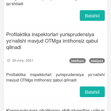
qo‘shiladi
Batafsil
Profilaktika inspektorlari yurisprudensiya
yo‘nalishi mavjud OTMga imtihonsiz qabul
qilinadi
30-noy, 2021
imtihon
imtiyoz
Profilaktika inspektorlari yurisprudensiya yo‘nalishi
mavjud OTMga imtihonsiz qabul qilinadi
Batafsil
Koronavirusga chalingan abituriyentlar uchun