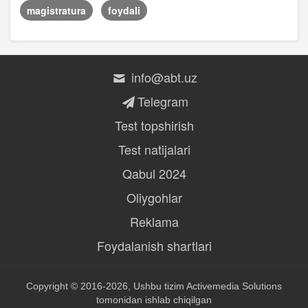
magistratura
foydali
info@abt.uz
Telegram
Test topshirish
Test natijalari
Qabul 2024
Oliygohlar
Reklama
Foydalanish shartlari
Copyright © 2016-2026, Ushbu tizim
Activemedia Solutions
tomonidan ishlab chiqilgan