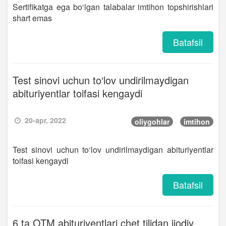
Sertifikatga ega bo‘lgan talabalar imtihon topshirishlari
shart emas
Batafsil
Test sinovi uchun to‘lov undirilmaydigan
abituriyentlar toifasi kengaydi
20-apr, 2022
oliygohlar
imtihon
Test sinovi uchun to‘lov undirilmaydigan abituriyentlar
toifasi kengaydi
Batafsil
6 ta OTM abituriyentlari chet tilidan ijodiy