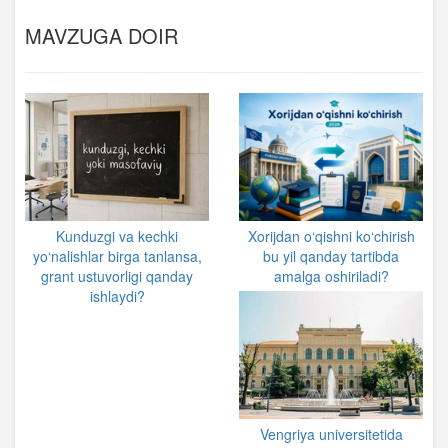
MAVZUGA DOIR
Kunduzgi va kechki
Xorijdan o‘qishni ko‘chirish
yo‘nalishlar birga tanlansa,
bu yil qanday tartibda
grant ustuvorligi qanday
amalga oshiriladi?
ishlaydi?
Vengriya universitetida