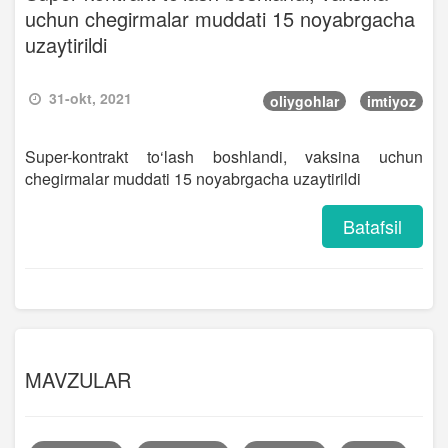
uchun chegirmalar muddati 15 noyabrgacha
uzaytirildi
31-okt, 2021
oliygohlar
imtiyoz
Super-kontrakt to‘lash boshlandi, vaksina uchun
chegirmalar muddati 15 noyabrgacha uzaytirildi
Batafsil
MAVZULAR