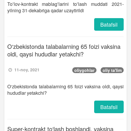
Toʻlov-kontrakt mablagʻlarini toʻlash muddati 2021-
yilning 31-dekabriga qadar uzaytirildi
Batafsil
O‘zbekistonda talabalarning 65 foizi vaksina
oldi, qaysi hududlar yetakchi?
11-noy, 2021
oliygohlar
oliy ta'lim
O‘zbekistonda talabalarning 65 foizi vaksina oldi, qaysi
hududlar yetakchi?
Batafsil
Super-kontrakt to‘lash boshlandi, vaksina